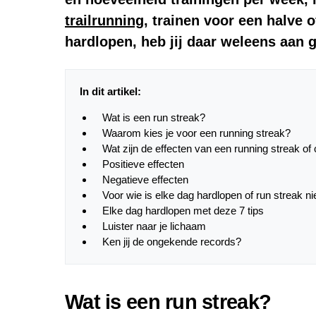
trailrunning
, trainen voor een halve 
hardlopen
, heb jij daar weleens aan 
In dit artikel:
Wat is een run streak?
Waarom kies je voor een running streak?
Wat zijn de effecten van een running streak of
Positieve effecten
Negatieve effecten
Voor wie is elke dag hardlopen of run streak ni
Elke dag hardlopen met deze 7 tips
Luister naar je lichaam
Ken jij de ongekende records?
Wat is een run streak?