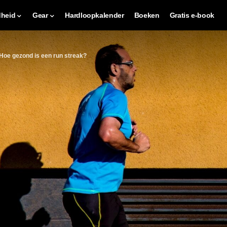
heid
Gear
Hardloopkalender
Boeken
Gratis e-book
Hoe gezond is een run streak?