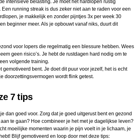
 intensieve belasting. Je moet het hardlopen rustig
Een running streak is dus zeker niet aan te raden voor een
rdlopen, je makkelijk en zonder pijntjes 3x per week 30
 beginner meer. Als je opbouwt vanaf niks, duurt dit
gezond voor lopers die regelmatig een blessure hebben. Wees
neem geen risico’s. Je hebt de rustdagen hard nodig om te
 een volgende training.
t gemotiveerd bent. Je doet dit puur voor jezelf, het is echt
je doorzettingsvermogen wordt flink getest.
e 7 tips
 je dan goed voor. Zorg dat je goed uitgerust bent en gezond
 aan te gaan? Hoe combineer je het met je dagelijkse leven?
ht moeilijke momenten waarin je pijn voelt in je lichaam, je
ebt! Blijf gemotiveerd en loop door met deze tips: