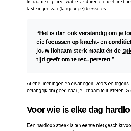
lichaam krijgt heel wat te verduren en heeft rust n
last krijgen van (langdurige)
blessures
:
“Het is dan ook verstandig om je l
die focussen op kracht- en conditiet
jouw lichaam sterk maakt én de
spi
tijd geeft om te recupereren.”
Allerlei meningen en ervaringen, voors en tegens… 
belangrijk om goed naar je lichaam te luisteren. S
Voor wie is elke dag hardlo
Een hardloop streak is ten eerste niet geschikt v