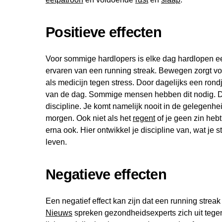
Positieve effecten
Voor sommige hardlopers is elke dag hardlopen ee
ervaren van een running streak. Bewegen zorgt vo
als medicijn tegen stress. Door dagelijks een rondje 
van de dag. Sommige mensen hebben dit nodig. Daa
discipline. Je komt namelijk nooit in de gelegenhe
morgen. Ook niet als het
regent
of je geen zin hebt
erna ook. Hier ontwikkel je discipline van, wat je 
leven.
Negatieve effecten
Een negatief effect kan zijn dat een running strea
Nieuws
spreken gezondheidsexperts zich uit tegen 