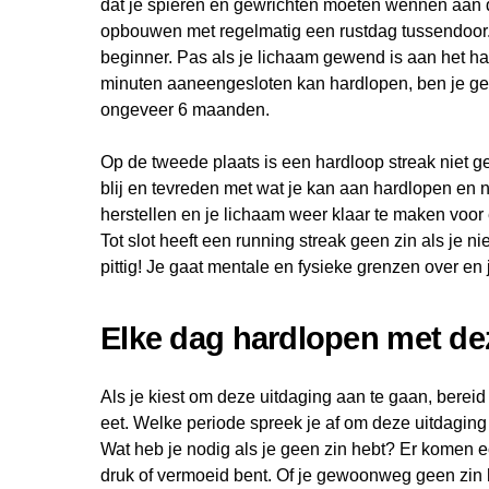
dat je spieren en gewrichten moeten wennen aan de
opbouwen met regelmatig een rustdag tussendoor. 
beginner. Pas als je lichaam gewend is aan het ha
minuten aaneengesloten kan hardlopen, ben je geen
ongeveer 6 maanden.
Op de tweede plaats is een hardloop streak niet 
blij en tevreden met wat je kan aan hardlopen en 
herstellen en je lichaam weer klaar te maken voor
Tot slot heeft een running streak geen zin als je nie
pittig! Je gaat mentale en fysieke grenzen over en 
Elke dag hardlopen met dez
Als je kiest om deze uitdaging aan te gaan, bereid
eet. Welke periode spreek je af om deze uitdaging
Wat heb je nodig als je geen zin hebt? Er komen ec
druk of vermoeid bent. Of je gewoonweg geen zin h