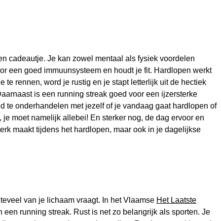
n cadeautje. Je kan zowel mentaal als fysiek voordelen
or een goed immuunsysteem en houdt je fit. Hardlopen werkt
te rennen, word je rustig en je stapt letterlijk uit de hectiek
rnaast is een running streak goed voor een ijzersterke
id te onderhandelen met jezelf of je vandaag gaat hardlopen of
, je moet namelijk allebei! En sterker nog, de dag ervoor en
sterk maakt tijdens het hardlopen, maar ook in je dagelijkse
k teveel van je lichaam vraagt. In het Vlaamse
Het Laatste
een running streak. Rust is net zo belangrijk als sporten. Je