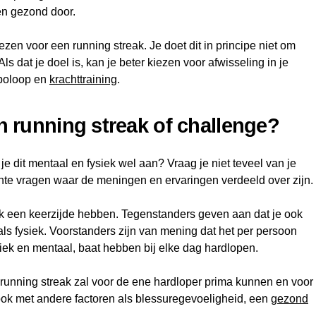
 en gezond door.
ezen voor een running streak. Je doet dit in principe niet om
ls dat je doel is, kan je beter kiezen voor afwisseling in je
empoloop en
krachttraining
.
en running streak of challenge?
e dit mentaal en fysiek wel aan? Vraag je niet teveel van je
hte vragen waar de meningen en ervaringen verdeeld over zijn.
 een keerzijde hebben. Tegenstanders geven aan dat je ook
als fysiek. Voorstanders zijn van mening dat het per persoon
ysiek en mentaal, baat hebben bij elke dag hardlopen.
n running streak zal voor de ene hardloper prima kunnen en voor
 ook met andere factoren als blessuregevoeligheid, een
gezond