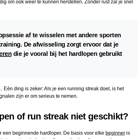
odig om ook weer te kunnen herstellen. Zonder rust zal je snel
oopsessie af te wisselen met andere sporten
raining. De afwisseling zorgt ervoor dat je
eren
die je vooral bij het hardlopen gebruikt
Eén ding is zeker: Als je een running streak doet, is het
ignalen zijn er om serieus te nemen.
pen of run streak niet geschikt?
oor een beginnende hardloper. De basis voor elke
beginner
is