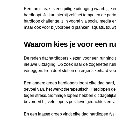
Een run streak is een pittige uitdaging waarbij je
hardloopt. Je kan hierbij zelf het tempo en de pe
hardloop challenge, zijn vooral via social media e
maar ook voor bijvoorbeeld
planken
, squats,
touwt
Waarom kies je voor een r
De reden dat hardlopers kiezen voor een running 
nieuwe uitdaging. Op zoek naar de zogeheten
run
verleggen. Een doel stellen en ergens keihard voor
Een andere groep hardlopers loopt elke dag hard, 
gevoel van, het werkt therapeutisch. Hardlopen gee
tegen stress. Sommige lopers hebben dit dagelijks
bevordert bij vele lopers positieve gedachtes en v
En een laatste groep vindt elke dag hardlopen fysi