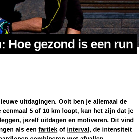
: Hoe gezond is een run
nieuwe uitdagingen. Ooit ben je allemaal de
eenmaal 5 of 10 km loopt, kan het zijn dat je
leggen, jezelf uitdagen en motiveren. Dit vind
ingen als een
fartlek
of
interval
, de intensiteit
, hardlopen combineren met
afvallen
,