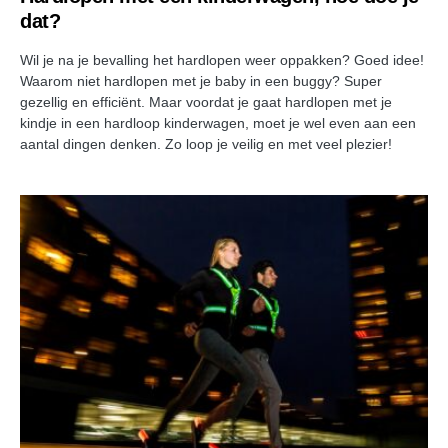
dat?
Wil je na je bevalling het hardlopen weer oppakken? Goed idee!
Waarom niet hardlopen met je baby in een buggy? Super
gezellig en efficiënt. Maar voordat je gaat hardlopen met je
kindje in een hardloop kinderwagen, moet je wel even aan een
aantal dingen denken. Zo loop je veilig en met veel plezier!