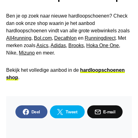
Ben je op zoek naar nieuwe hardloopschoenen? Check
dan ook onze shop waarin je het aanbod
hardloopschoenen vindt van alle grote webwinkels zoals
All4running
,
Bol.com
,
Decathlon
en
Runningdirect
. Met
merken zoals
Asics
,
Adidas
,
Brooks
,
Hoka One One
,
Nike,
Mizuno
en meer.
Bekijk het volledige aanbod in de
hardloopschoenen
shop
.
Deel
Tweet
E-mail