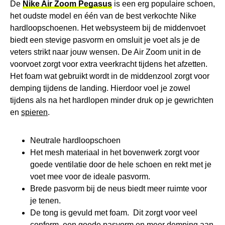
De
Nike Air Zoom Pegasus
is een erg populaire schoen,
het oudste model en één van de best verkochte Nike
hardloopschoenen. Het websysteem bij de middenvoet
biedt een stevige pasvorm en omsluit je voet als je de
veters strikt naar jouw wensen. De Air Zoom unit in de
voorvoet zorgt voor extra veerkracht tijdens het afzetten.
Het foam wat gebruikt wordt in de middenzool zorgt voor
demping tijdens de landing. Hierdoor voel je zowel
tijdens als na het hardlopen minder druk op je gewrichten
en
spieren
.
Neutrale hardloopschoen
Het mesh materiaal in het bovenwerk zorgt voor
goede ventilatie door de hele schoen en rekt met je
voet mee voor de ideale pasvorm.
Brede pasvorm bij de neus biedt meer ruimte voor
je tenen.
De tong is gevuld met foam. Dit zorgt voor veel
conform, een goede pasvorm en meer demping aan