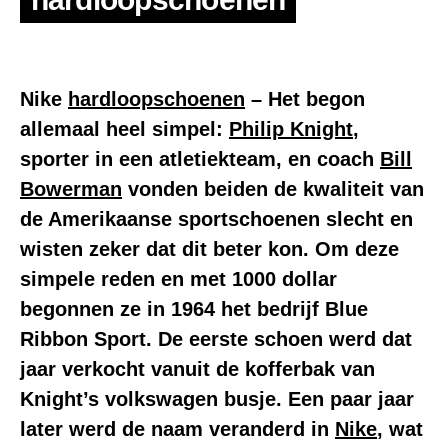
Nike
hardloopschoenen
– Het begon
allemaal heel simpel:
Philip Knight
,
sporter in een atletiekteam, en coach
Bill
Bowerman
vonden beiden de kwaliteit van
de Amerikaanse sportschoenen slecht en
wisten zeker dat dit beter kon. Om deze
simpele reden en met 1000 dollar
begonnen ze in 1964 het bedrijf Blue
Ribbon Sport. De eerste schoen werd dat
jaar verkocht vanuit de kofferbak van
Knight’s volkswagen busje. Een paar jaar
later werd de naam veranderd in
Nike
, wat