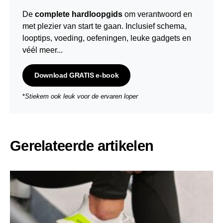
De
complete hardloopgids
om verantwoord en
met plezier van start te gaan. Inclusief schema,
looptips,
voeding
,
oefeningen
, leuke gadgets en
véél meer...
Download GRATIS e-book
*
Stiekem ook leuk voor de ervaren loper
Gerelateerde artikelen