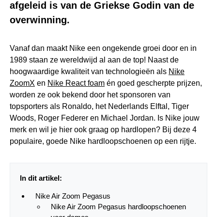
afgeleid is van de Griekse Godin van de
overwinning.
Vanaf dan maakt Nike een ongekende groei door en in
1989 staan ze wereldwijd al aan de top! Naast de
hoogwaardige kwaliteit van technologieën als
Nike
ZoomX
en
Nike React foam
én goed gescherpte prijzen,
worden ze ook bekend door het sponsoren van
topsporters als Ronaldo, het Nederlands Elftal, Tiger
Woods, Roger Federer en Michael Jordan. Is Nike jouw
merk en wil je hier ook graag op hardlopen? Bij deze 4
populaire, goede Nike hardloopschoenen op een rijtje.
In dit artikel:
Nike Air Zoom Pegasus
Nike Air Zoom Pegasus hardloopschoenen