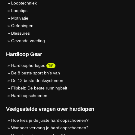
»
Looptechniek
»
Looptips
»
Motivatie
»
Oefeningen
»
Blessures
»
Gezonde voeding
Hardloop Gear
»
Hardloophorloges
TIP
»
De 8 beste sport bh's van
»
De 13 beste drinksystemen
»
Flipbelt: De beste runningbelt
»
Hardloopschoenen
Veelgestelde vragen over hardlopen
»
Hoe kies je de juiste hardloopschoenen?
»
Wanneer vervang je hardloopschoenen?