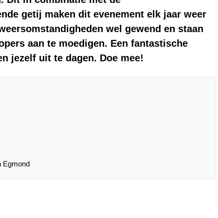
de getij maken dit evenement elk jaar weer
 weersomstandigheden wel gewend en staan
lopers aan te moedigen. Een fantastische
n jezelf uit te dagen. Doe mee!
an Egmond