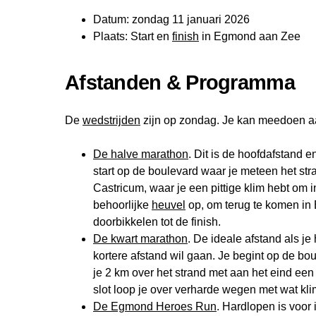
Datum: zondag 11 januari 2026
Plaats: Start en
finish
in Egmond aan Zee
Afstanden & Programma
De
wedstrijden
zijn op zondag. Je kan meedoen a
De halve marathon
. Dit is de hoofdafstand 
start op de boulevard waar je meteen het str
Castricum, waar je een pittige klim hebt om 
behoorlijke
heuvel
op, om terug te komen in E
doorbikkelen tot de finish.
De kwart marathon
. De ideale afstand als je
kortere afstand wil gaan. Je begint op de bo
je 2 km over het strand met aan het eind een
slot loop je over verharde wegen met wat kl
De Egmond Heroes Run
. Hardlopen is voor