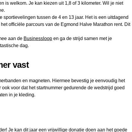
is welkom. Je kan kiezen uit 1,8 of 3 kilometer. Wil je niet
mee.
e sportievelingen tussen de 4 en 13 jaar. Het is een uitdagend
 het officiële parcours van de Egmond Halve Marathon rent. Dit
 mee aan de
Businessloop
en ga de strijd samen met je
ntastische dag.
er vast
erbanden en magneten. Hiermee bevestig je eenvoudig het
er ook voor dat het startnummer gedurende de wedstrijd goed
ten in je kleding.
er! Je kan dit jaar een vrijwillige donatie doen aan het goede