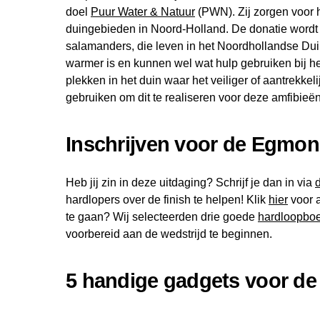
doel
Puur Water & Natuur
(PWN). Zij zorgen voor 
duingebieden in Noord-Holland. De donatie wordt d
salamanders, die leven in het Noordhollandse Dui
warmer is en kunnen wel wat hulp gebruiken bij he
plekken in het duin waar het veiliger of aantrekk
gebruiken om dit te realiseren voor deze amfibieën
Inschrijven voor de Egmo
Heb jij zin in deze uitdaging? Schrijf je dan in via
hardlopers over de finish te helpen! Klik
hier
voor a
te gaan? Wij selecteerden drie goede
hardloopbo
voorbereid aan de wedstrijd te beginnen.
5 handige gadgets voor d