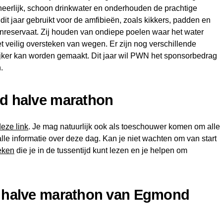
heerlijk, schoon drinkwater en onderhouden de prachtige
it jaar gebruikt voor de amfibieën, zoals kikkers, padden en
nreservaat. Zij houden van ondiepe poelen waar het water
t veilig oversteken van wegen. Er zijn nog verschillende
elijker kan worden gemaakt. Dit jaar wil PWN het sponsorbedrag
.
nd halve marathon
deze link
. Je mag natuurlijk ook als toeschouwer komen om alle
lle informatie over deze dag. Kan je niet wachten om van start
eken
die je in de tussentijd kunt lezen en je helpen om
e halve marathon van Egmond