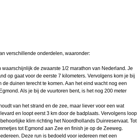
an verschillende onderdelen, waaronder:
en waarschijnlijk de zwaarste 1/2 marathon van Nederland. Je
and op gaat voor de eerste 7 kilometers. Vervolgens kom je bij
in de duinen terecht te komen. Aan het eind wacht nog een
gmond. Als je bij de vuurtoren bent, is het nog 200 meter
 houdt van het strand en de zee, maar liever voor een wat
ulevard en loopt eerst 3 km door de badplaats. Vervolgens loop
 behoorlijke klim richting het Noordhollands Duinreservaat. Tot
immetjes tot Egmond aan Zee en finish je op de Zeeweg.
 iedereen. Deze run is bedoeld voor iedereen met een