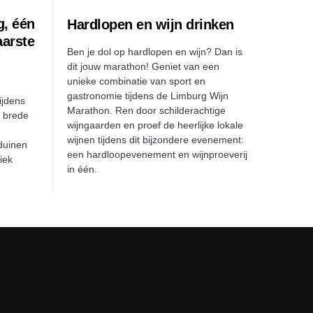
g, één
Hardlopen en wijn drinken
aarste
Ben je dol op hardlopen en wijn? Dan is
dit jouw marathon! Geniet van een
unieke combinatie van sport en
gastronomie tijdens de Limburg Wijn
ijdens
Marathon. Ren door schilderachtige
e brede
wijngaarden en proef de heerlijke lokale
wijnen tijdens dit bijzondere evenement:
duinen
een hardloopevenement en wijnproeverij
iek
in één.