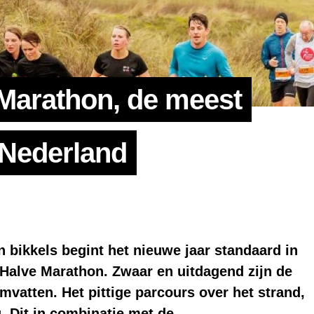
Marathon, de meest
 Nederland
n bikkels begint het nieuwe jaar standaard in
Halve Marathon
. Zwaar en uitdagend zijn de
mvatten. Het pittige parcours over het strand,
. Dit in combinatie met de