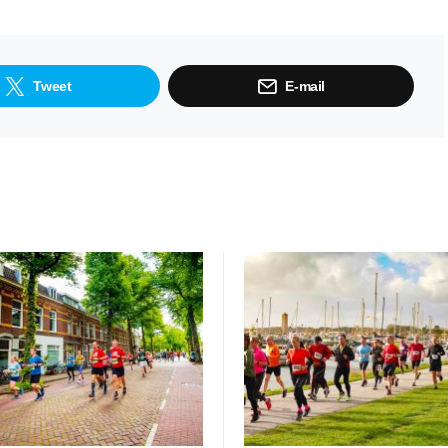
Tweet
E-mail