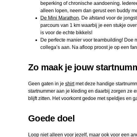
beperking of chronische aandoening. Iedereen 
alleen lopen, neem dan gerust een buddy 
De Mini Marathon
. De afstand voor de jongst
parcours van 1 km waarbij je een stukje over
is voor de echte bikkels!
De perfecte manier voor teambuilding! Doe
collega’s aan. Na afloop proost je op een fa
Zo maak je jouw startnumm
Geen gaten in je
shirt
met deze handige startnumm
startnummer aan je kleding en daarbij zorgen ze 
blijft zitten. Het voorkomt gedoe met speldjes en ga
Goede doel
Loop niet alleen voor jezelf, maar ook voor een and