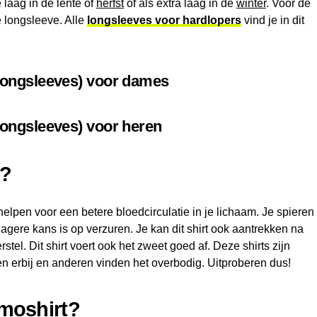
 laag in de lente of
herfst
of als extra laag in de
winter
. Voor de
 longsleeve. Alle
longsleeves voor hardlopers
vind je in dit
longsleeves) voor dames
ongsleeves) voor heren
t?
 helpen voor een betere bloedcirculatie in je lichaam. Je spieren
 lagere kans is op verzuren. Je kan dit shirt ook aantrekken na
stel. Dit shirt voert ook het zweet goed af. Deze shirts zijn
 erbij en anderen vinden het overbodig. Uitproberen dus!
rmoshirt?