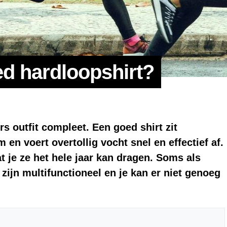
ed hardloopshirt?
s outfit compleet. Een goed shirt zit
en voert overtollig vocht snel en effectief af.
t je ze het hele jaar kan dragen. Soms als
 zijn multifunctioneel en je kan er niet genoeg