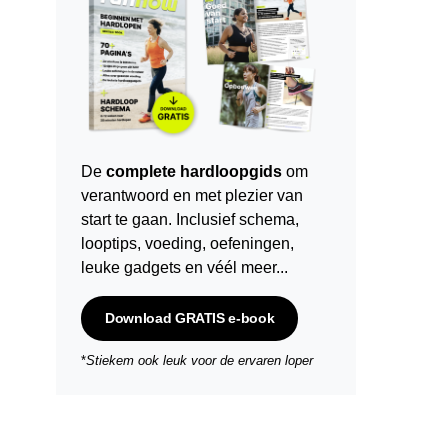
De
complete hardloopgids
om
verantwoord en met plezier van
start te gaan. Inclusief schema,
looptips,
voeding
,
oefeningen
,
leuke gadgets en véél meer...
Download GRATIS e-book
*
Stiekem ook leuk voor de ervaren loper