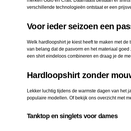
merken Odlo en Craft. Daarnaast bestaan er shirts
verschillende technologieën ontstaat er een prijsve
Voor ieder seizoen een pa
Welk hardloopshirt je kiest heeft te maken met de 
van belang dat de pasvorm en het materiaal goed z
een shirt eindeloos combineren en draag je de mee
Hardloopshirt zonder mou
Lekker luchtig tijdens de warmste dagen van het j
populaire modellen. Of bekijk ons overzicht met me
Tanktop en singlets voor dames