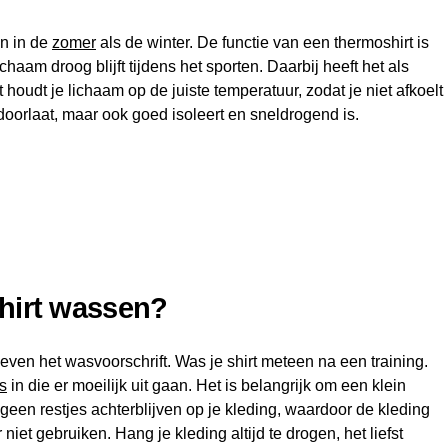
en in de
zomer
als de winter. De functie van een thermoshirt is
chaam droog blijft tijdens het sporten. Daarbij heeft het als
 houdt je lichaam op de juiste temperatuur, zodat je niet afkoelt
t doorlaat, maar ook goed isoleert en sneldrogend is.
hirt wassen?
 even het wasvoorschrift. Was je shirt meteen na een training.
s
in die er moeilijk uit gaan. Het is belangrijk om een klein
geen restjes achterblijven op je kleding, waardoor de kleding
niet gebruiken. Hang je kleding altijd te drogen, het liefst