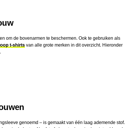
mouw
wen om de bovenarmen te beschermen. Ook te gebruiken als
oop t-shirts
van alle grote merken in dit overzicht. Hieronder
.
mouwen
ongsleeve genoemd – is gemaakt van één laag ademende stof.