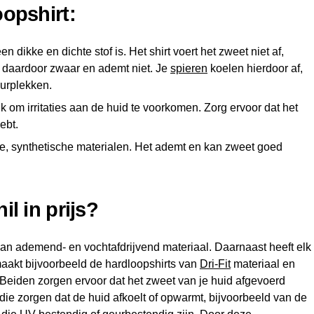
oopshirt:
n dikke en dichte stof is. Het shirt voert het zweet niet af,
dt daardoor zwaar en ademt niet. Je
spieren
koelen hierdoor af,
urplekken.
k om irritaties aan de huid te voorkomen. Zorg ervoor dat het
ebt.
e, synthetische materialen. Het ademt en kan zweet goed
il in prijs?
an ademend- en vochtafdrijvend materiaal. Daarnaast heeft elk
akt bijvoorbeeld de hardloopshirts van
Dri-Fit
materiaal en
Beiden zorgen ervoor dat het zweet van je huid afgevoerd
 die zorgen dat de huid afkoelt of opwarmt, bijvoorbeeld van de