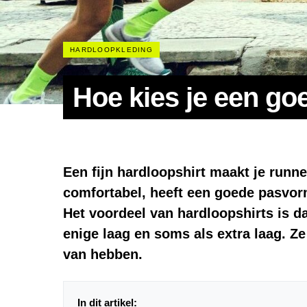
HARDLOOPKLEDING
Hoe kies je een go
Een fijn
hardloopshirt
maakt je runner
comfortabel, heeft een goede pasvorm 
Het voordeel van hardloopshirts is da
enige laag en soms als extra laag. Ze
van hebben.
In dit artikel: