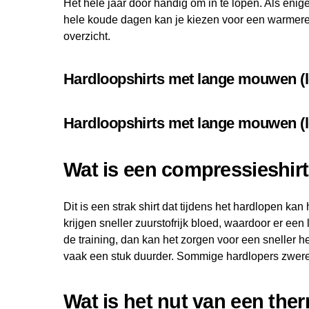
Het hele jaar door handig om in te lopen. Als enige
hele koude dagen kan je kiezen voor een warmere
overzicht.
Hardloopshirts met lange mouwen (
Hardloopshirts met lange mouwen (l
Wat is een compressieshir
Dit is een strak shirt dat tijdens het hardlopen kan
krijgen sneller zuurstofrijk bloed, waardoor er een
de training, dan kan het zorgen voor een sneller her
vaak een stuk duurder. Sommige hardlopers zweren
Wat is het nut van een the