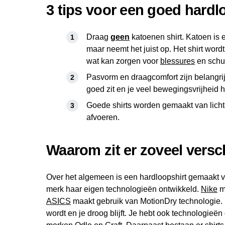
3 tips voor een goed hardl
Draag
geen
katoenen shirt. Katoen is ee
maar neemt het juist op. Het shirt wor
wat kan zorgen voor
blessures
en schu
Pasvorm en draagcomfort zijn belangrij
goed zit en je veel bewegingsvrijheid h
Goede shirts worden gemaakt van licht
afvoeren.
Waarom zit er zoveel versch
Over het algemeen is een hardloopshirt gemaakt v
merk haar eigen technologieën ontwikkeld.
Nike
ma
ASICS
maakt gebruik van MotionDry technologie. 
wordt en je droog blijft. Je hebt ook technologieën