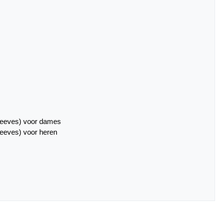
leeves) voor dames
eeves) voor heren