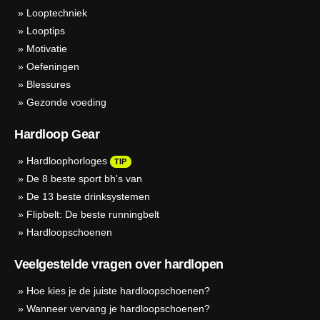
»
Looptechniek
»
Looptips
»
Motivatie
»
Oefeningen
»
Blessures
»
Gezonde voeding
Hardloop Gear
»
Hardloophorloges
TIP
»
De 8 beste sport bh's van
»
De 13 beste drinksystemen
»
Flipbelt: De beste runningbelt
»
Hardloopschoenen
Veelgestelde vragen over hardlopen
»
Hoe kies je de juiste hardloopschoenen?
»
Wanneer vervang je hardloopschoenen?