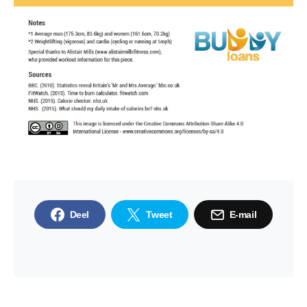
Deel
Tweet
E-mail