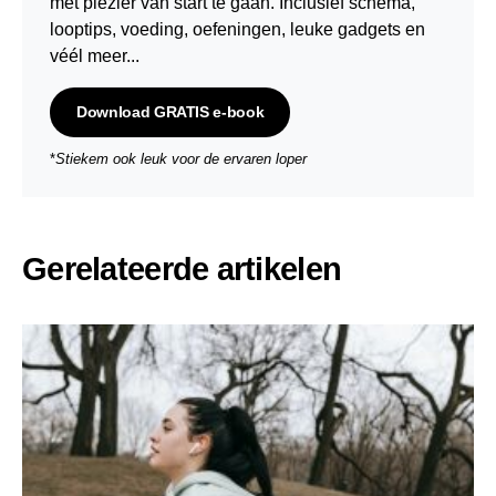
met plezier van start te gaan. Inclusief schema,
looptips,
voeding
,
oefeningen
, leuke gadgets en
véél meer...
Download GRATIS e-book
*
Stiekem ook leuk voor de ervaren loper
Gerelateerde artikelen