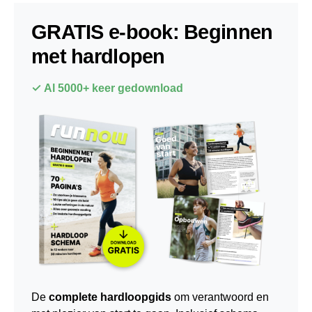
GRATIS e-book: Beginnen
met hardlopen
✓ Al 5000+ keer gedownload
De
complete hardloopgids
om verantwoord en