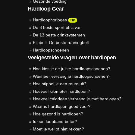
»
Gezonde voeding
Hardloop Gear
»
Hardloophorloges
TIP
»
De 8 beste sport bh's van
»
De 13 beste drinksystemen
»
Flipbelt: De beste runningbelt
»
Hardloopschoenen
Veelgestelde vragen over hardlopen
»
Hoe kies je de juiste hardloopschoenen?
»
Wanneer vervang je hardloopschoenen?
»
Hoe stippel je een route uit?
»
Hoeveel kilometer hardlopen?
»
Hoeveel calorieën verbrand je met hardlopen?
»
Waar is hardlopen goed voor?
»
Hoe gezond is hardlopen?
»
Is een loopband beter?
»
Moet je wel of niet rekken?