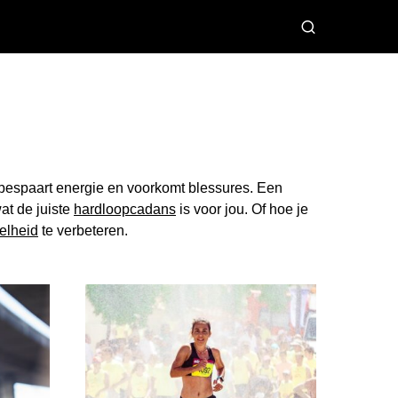
er, bespaart energie en voorkomt blessures. Een
wat de juiste
hardloopcadans
is voor jou. Of hoe je
elheid
te verbeteren.