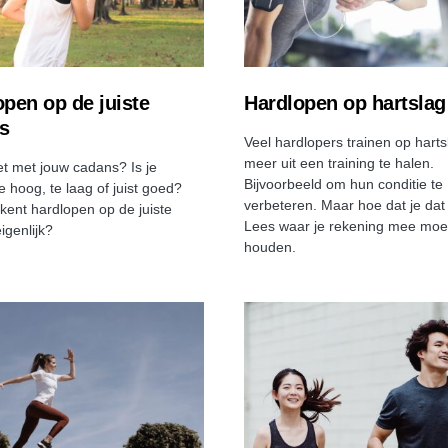
pen op de juiste
Hardlopen op hartslag
s
Veel hardlopers trainen op hart
meer uit een training te halen.
et met jouw cadans? Is je
Bijvoorbeeld om hun conditie te
e hoog, te laag of juist goed?
verbeteren. Maar hoe dat je dat
kent hardlopen op de juiste
Lees waar je rekening mee moe
igenlijk?
houden.