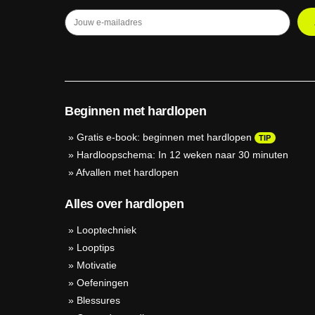
Beginnen met hardlopen
»
Gratis e-book: beginnen met hardlopen
TIP
»
Hardloopschema: In 12 weken naar 30 minuten
»
Afvallen met hardlopen
Alles over hardlopen
»
Looptechniek
»
Looptips
»
Motivatie
»
Oefeningen
»
Blessures