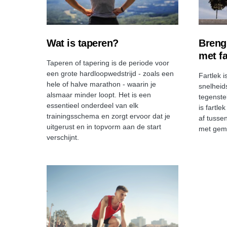
Wat is taperen?
Breng 
met fa
Taperen of tapering is de periode voor
een grote hardloopwedstrijd - zoals een
Fartlek 
hele of halve marathon - waarin je
snelheid
alsmaar minder loopt. Het is een
tegenste
essentieel onderdeel van elk
is fartle
trainingsschema en zorgt ervoor dat je
af tusse
uitgerust en in topvorm aan de start
met gema
verschijnt.