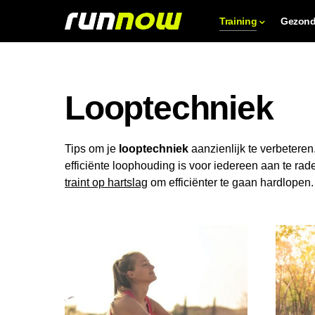
Training
Gezond
Looptechniek
Tips om je
looptechniek
aanzienlijk te verbeteren.
efficiënte loophouding is voor iedereen aan te rad
traint op hartslag
om efficiënter te gaan hardlopen