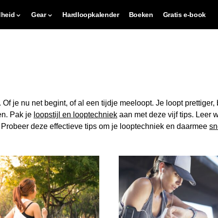
heid
Gear
Hardloopkalender
Boeken
Gratis e-book
 Of je nu net begint, of al een tijdje meeloopt. Je loopt prettig
en. Pak je
loopstijl en looptechniek
aan met deze vijf tips. Leer 
. Probeer deze effectieve tips om je looptechniek en daarmee
sn