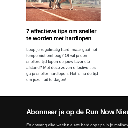
7 effectieve tips om sneller
te worden met hardlopen
Loop je regelmatig hard, maar gaat het
tempo niet omhoog? Of wil je een
snellere tijd lopen op jouw favoriete
afstand? Met deze zeven effective tips
ga je sneller hardlopen. Het is nu de tijd
om jezelf uit te dagen!
Abonneer je op de Run Now Nie
En ontvang elke week nieuwe hardloop tips in je mailbox