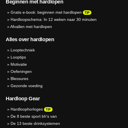
Beginnen met hardlopen
»
Gratis e-book: beginnen met hardlopen
TIP
»
Hardloopschema: In 12 weken naar 30 minuten
»
Afvallen met hardlopen
Alles over hardlopen
»
Looptechniek
»
Looptips
»
Motivatie
»
Oefeningen
»
Blessures
»
Gezonde voeding
Hardloop Gear
»
Hardloophorloges
TIP
»
De 8 beste sport bh's van
»
De 13 beste drinksystemen