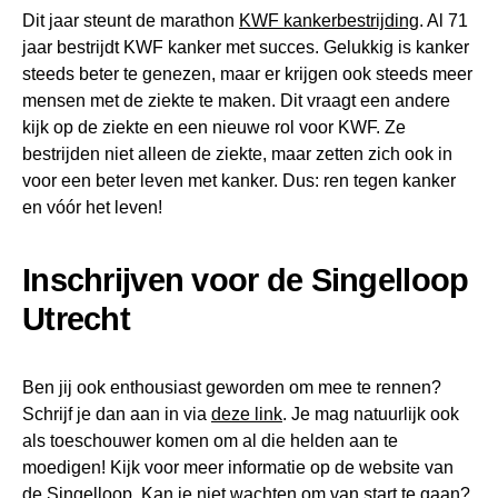
Dit jaar steunt de marathon
KWF kankerbestrijding
. Al 71
jaar bestrijdt KWF kanker met succes. Gelukkig is kanker
steeds beter te genezen, maar er krijgen ook steeds meer
mensen met de ziekte te maken. Dit vraagt een andere
kijk op de ziekte en een nieuwe rol voor KWF. Ze
bestrijden niet alleen de ziekte, maar zetten zich ook in
voor een beter leven met kanker. Dus: ren tegen kanker
en vóór het leven!
Inschrijven voor de Singelloop
Utrecht
Ben jij ook enthousiast geworden om mee te rennen?
Schrijf je dan aan in via
deze link
. Je mag natuurlijk ook
als toeschouwer komen om al die helden aan te
moedigen! Kijk voor meer informatie op de website van
de
Singelloop
. Kan je niet wachten om van start te gaan?