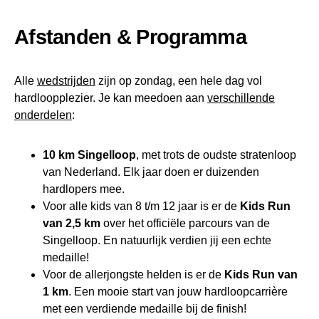
Afstanden & Programma
Alle
wedstrijden
zijn op zondag, een hele dag vol
hardloopplezier. Je kan meedoen aan
verschillende
onderdelen
:
10 km Singelloop
, met trots de oudste stratenloop
van Nederland. Elk jaar doen er duizenden
hardlopers mee.
Voor alle kids van 8 t/m 12 jaar is er de
Kids Run
van 2,5 km
over het officiële parcours van de
Singelloop. En natuurlijk verdien jij een echte
medaille!
Voor de allerjongste helden is er de
Kids Run van
1 km
. Een mooie start van jouw hardloopcarrière
met een verdiende medaille bij de finish!