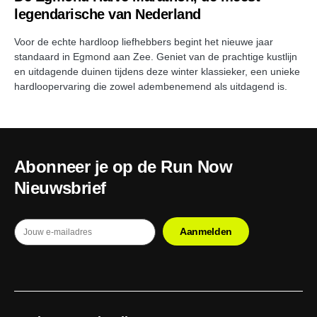
legendarische van Nederland
Voor de echte hardloop liefhebbers begint het nieuwe jaar
standaard in Egmond aan Zee. Geniet van de prachtige kustlijn
en uitdagende duinen tijdens deze winter klassieker, een unieke
hardloopervaring die zowel adembenemend als uitdagend is.
Abonneer je op de Run Now
Nieuwsbrief