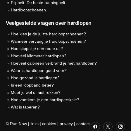
»
Flipbelt: De beste runningbelt
»
Hardloopschoenen
Veelgestelde vragen over hardlopen
»
Hoe kies je de juiste hardloopschoenen?
»
Wanneer vervang je hardloopschoenen?
»
Hoe stippel je een route uit?
»
Hoeveel kilometer hardlopen?
»
Hoeveel calorieën verbrand je met hardlopen?
»
Waar is hardlopen goed voor?
»
Hoe gezond is hardlopen?
»
Is een loopband beter?
»
Moet je wel of niet rekken?
»
Hoe voorkom je een hardlopersknie?
»
Wat is taperen?
© Run Now
|
links
|
cookies
|
privacy
|
contact