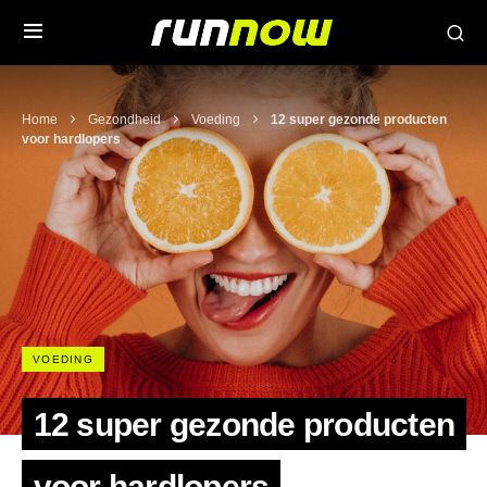
Home
Gezondheid
Voeding
12 super gezonde producten
voor hardlopers
VOEDING
12 super gezonde producten
voor hardlopers