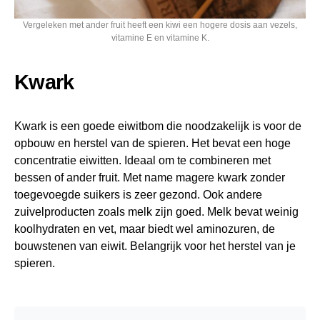
Vergeleken met ander fruit heeft een kiwi een hogere dosis aan vezels,
vitamine E en vitamine K.
Kwark
Kwark is een goede eiwitbom die noodzakelijk is voor de
opbouw en herstel van de spieren. Het bevat een hoge
concentratie eiwitten. Ideaal om te combineren met
bessen of ander fruit. Met name magere kwark zonder
toegevoegde suikers is zeer gezond. Ook andere
zuivelproducten zoals melk zijn goed. Melk bevat weinig
koolhydraten en vet, maar biedt wel aminozuren, de
bouwstenen van eiwit. Belangrijk voor het herstel van je
spieren.