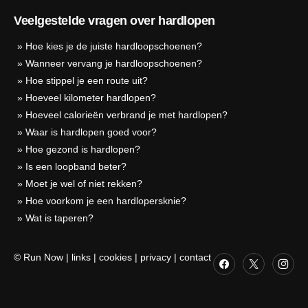
Veelgestelde vragen over hardlopen
»
Hoe kies je de juiste hardloopschoenen?
»
Wanneer vervang je hardloopschoenen?
»
Hoe stippel je een route uit?
»
Hoeveel kilometer hardlopen?
»
Hoeveel calorieën verbrand je met hardlopen?
»
Waar is hardlopen goed voor?
»
Hoe gezond is hardlopen?
»
Is een loopband beter?
»
Moet je wel of niet rekken?
»
Hoe voorkom je een hardlopersknie?
»
Wat is taperen?
© Run Now
|
links
|
cookies
|
privacy
|
contact