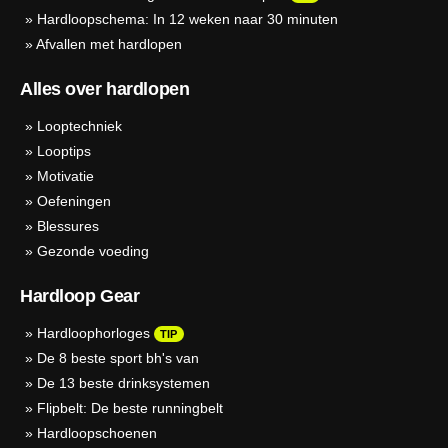
»
Hardloopschema: In 12 weken naar 30 minuten
»
Afvallen met hardlopen
Alles over hardlopen
»
Looptechniek
»
Looptips
»
Motivatie
»
Oefeningen
»
Blessures
»
Gezonde voeding
Hardloop Gear
»
Hardloophorloges
TIP
»
De 8 beste sport bh's van
»
De 13 beste drinksystemen
»
Flipbelt: De beste runningbelt
»
Hardloopschoenen