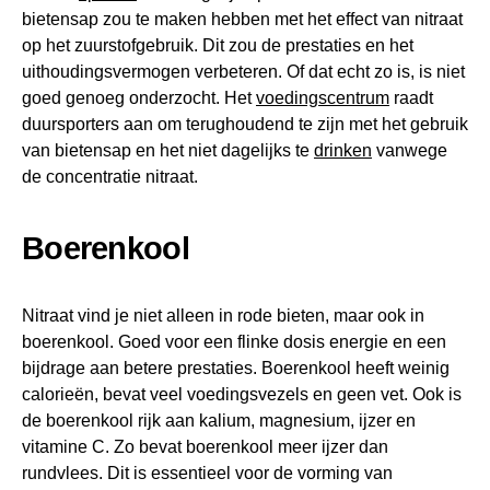
bietensap zou te maken hebben met het effect van nitraat
op het zuurstofgebruik. Dit zou de prestaties en het
uithoudingsvermogen verbeteren. Of dat echt zo is, is niet
goed genoeg onderzocht. Het
voedingscentrum
raadt
duursporters aan om terughoudend te zijn met het gebruik
van bietensap en het niet dagelijks te
drinken
vanwege
de concentratie nitraat.
Boerenkool
Nitraat vind je niet alleen in rode bieten, maar ook in
boerenkool. Goed voor een flinke dosis energie en een
bijdrage aan betere prestaties. Boerenkool heeft weinig
calorieën, bevat veel voedingsvezels en geen vet. Ook is
de boerenkool rijk aan kalium, magnesium, ijzer en
vitamine C. Zo bevat boerenkool meer ijzer dan
rundvlees. Dit is essentieel voor de vorming van