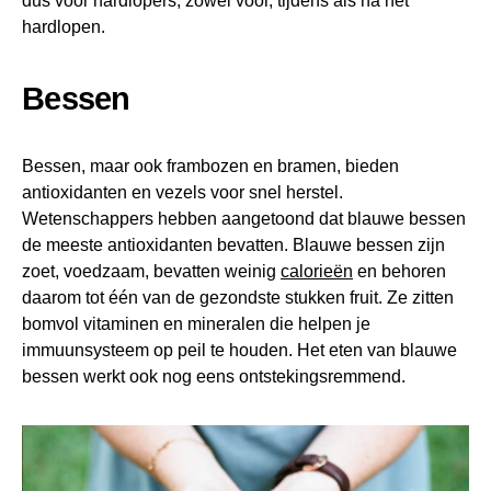
dus voor hardlopers, zowel voor, tijdens als na het
hardlopen.
Bessen
Bessen, maar ook frambozen en bramen, bieden
antioxidanten en vezels voor snel herstel.
Wetenschappers hebben aangetoond dat blauwe bessen
de meeste antioxidanten bevatten. Blauwe bessen zijn
zoet, voedzaam, bevatten weinig
calorieën
en behoren
daarom tot één van de gezondste stukken fruit. Ze zitten
bomvol vitaminen en mineralen die helpen je
immuunsysteem op peil te houden. Het eten van blauwe
bessen werkt ook nog eens ontstekingsremmend.