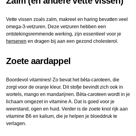
Zalm (en andere vette vissen)
Vette vissen zoals zalm, makreel en haring bevatten veel
omega-3-vetzuren. Deze vetzuren hebben een
ontstekingsremmende werking, zijn essentieel voor je
hersenen
en dragen bij aan een gezond cholesterol.
Zoete aardappel
Boordevol vitamines! Zo bevat het bèta-caroteen, die
zorgt voor de oranje kleur. Dit stofje bevindt zich ook in
wortels, mango en mandarijnen. Bèta-caroteen wordt in je
lichaam omgezet in vitamine A. Dat is goed voor je
weerstand, ogen en huid. Verder is de zoete knol rijk aan
vitamine B6 en kalium, die je helpen je bloeddruk te
verlagen.