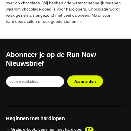
over op chocolade. Wij hebben drie wetenschappelijk redenen
waarom chocolade goed is voor hardlopers. Chocolade wordt
vaak gezien als ongezond met veel calorieën. Maar voor
hardlopers zitten er ook goede stoffen in.
Abonneer je op de Run Now
Nieuwsbrief
Beginnen met hardlopen
»
Gratis e-book: beginnen met hardlopen
TIP