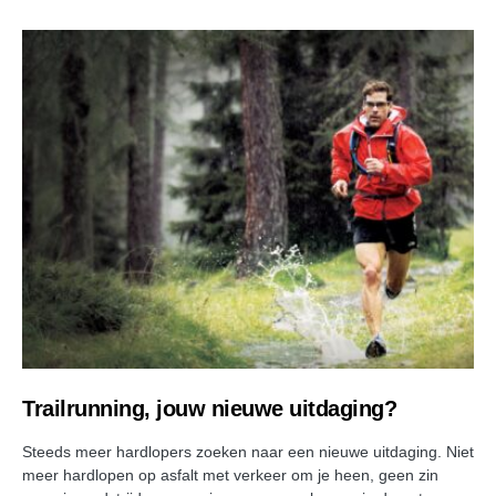
Trailrunning, jouw nieuwe uitdaging?
Steeds meer hardlopers zoeken naar een nieuwe uitdaging. Niet
meer hardlopen op asfalt met verkeer om je heen, geen zin