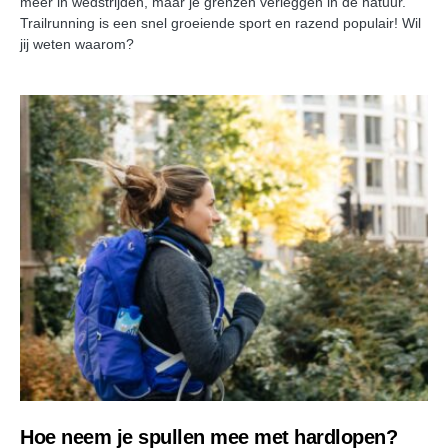
meer in wedstrijden, maar je grenzen verleggen in de natuur.
Trailrunning is een snel groeiende sport en razend populair! Wil
jij weten waarom?
Hoe neem je spullen mee met hardlopen?