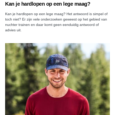
Kan je hardlopen op een lege maag?
Kan je hardlopen op een lege maag? Het antwoord is simpel of
toch niet? Er zijn vele onderzoeken geweest op het gebied van
nuchter trainen en daar komt geen eenduidig antwoord of
advies uit.