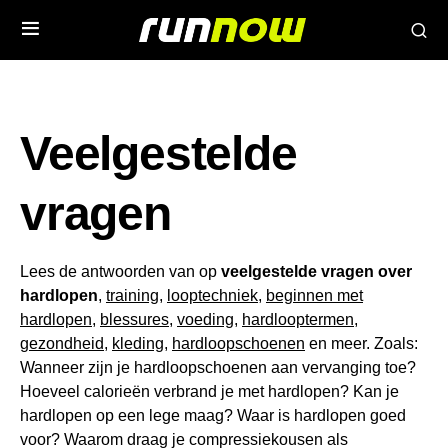
Veelgestelde
vragen
Lees de antwoorden van op
veelgestelde vragen over
hardlopen
,
training
,
looptechniek
,
beginnen met
hardlopen
,
blessures
,
voeding
,
hardlooptermen
,
gezondheid
,
kleding
,
hardloopschoenen
en meer. Zoals:
Wanneer zijn je hardloopschoenen aan vervanging toe?
Hoeveel calorieën verbrand je met hardlopen? Kan je
hardlopen op een lege maag? Waar is hardlopen goed
voor? Waarom draag je compressiekousen als