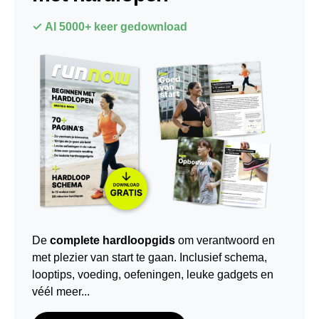
✓ Al 5000+ keer gedownload
De
complete hardloopgids
om verantwoord en
met plezier van start te gaan. Inclusief schema,
looptips,
voeding
,
oefeningen
, leuke gadgets en
véél meer...