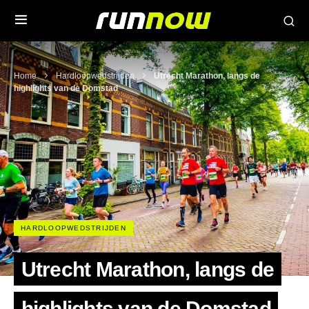
Home
Hardloopwedstrijden
Utrecht Marathon, langs de
highlights van de Domstad
HARDLOOPWEDSTRIJDEN
Utrecht Marathon, langs de
highlights van de Domstad