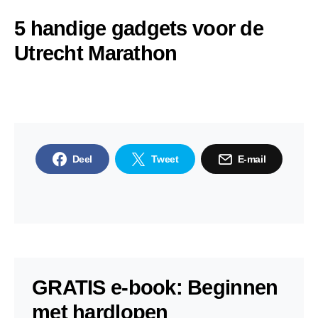
5 handige gadgets voor de
Utrecht Marathon
Deel
Tweet
E-mail
GRATIS e-book: Beginnen
met hardlopen