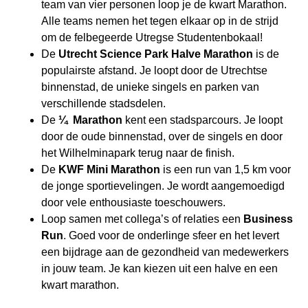
team van vier personen loop je de kwart Marathon.
Alle teams nemen het tegen elkaar op in de strijd
om de felbegeerde Utregse Studentenbokaal!
De
Utrecht Science Park Halve Marathon
is de
populairste afstand. Je loopt door de Utrechtse
binnenstad, de unieke singels en parken van
verschillende stadsdelen.
De
¼ Marathon
kent een stadsparcours. Je loopt
door de oude binnenstad, over de singels en door
het Wilhelminapark terug naar de finish.
De
KWF Mini Marathon
is een run van 1,5 km voor
de jonge sportievelingen. Je wordt aangemoedigd
door vele enthousiaste toeschouwers.
Loop samen met collega’s of relaties een
Business
Run
. Goed voor de onderlinge sfeer en het levert
een bijdrage aan de gezondheid van medewerkers
in jouw team. Je kan kiezen uit een halve en een
kwart marathon.