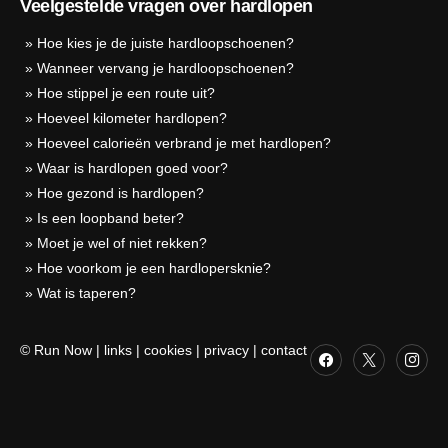
Veelgestelde vragen over hardlopen
»
Hoe kies je de juiste hardloopschoenen?
»
Wanneer vervang je hardloopschoenen?
»
Hoe stippel je een route uit?
»
Hoeveel kilometer hardlopen?
»
Hoeveel calorieën verbrand je met hardlopen?
»
Waar is hardlopen goed voor?
»
Hoe gezond is hardlopen?
»
Is een loopband beter?
»
Moet je wel of niet rekken?
»
Hoe voorkom je een hardlopersknie?
»
Wat is taperen?
© Run Now
|
links
|
cookies
|
privacy
|
contact