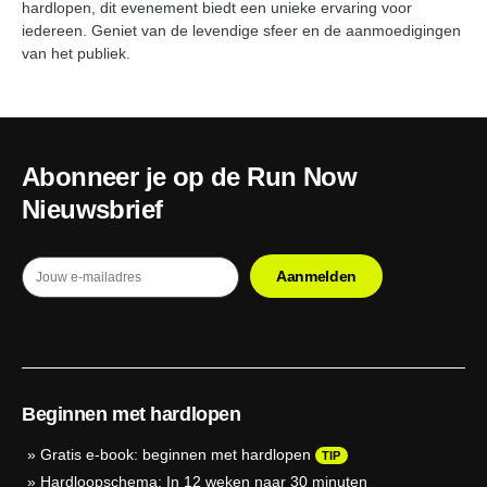
hardlopen, dit evenement biedt een unieke ervaring voor
iedereen. Geniet van de levendige sfeer en de aanmoedigingen
van het publiek.
Abonneer je op de Run Now
Nieuwsbrief
Beginnen met hardlopen
»
Gratis e-book: beginnen met hardlopen
TIP
»
Hardloopschema: In 12 weken naar 30 minuten