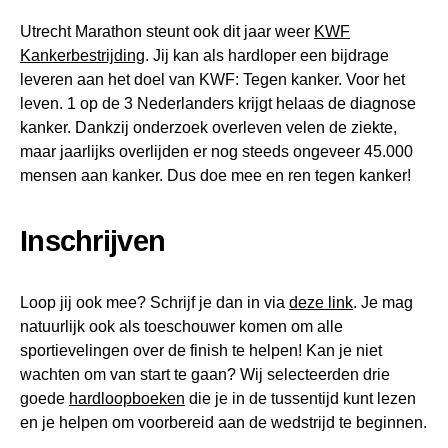
Utrecht Marathon steunt ook dit jaar weer
KWF
Kankerbestrijding
. Jij kan als hardloper een bijdrage
leveren aan het doel van KWF: Tegen kanker. Voor het
leven. 1 op de 3 Nederlanders krijgt helaas de diagnose
kanker. Dankzij onderzoek overleven velen de ziekte,
maar jaarlijks overlijden er nog steeds ongeveer 45.000
mensen aan kanker. Dus doe mee en ren tegen kanker!
Inschrijven
Loop jij ook mee? Schrijf je dan in via
deze link
. Je mag
natuurlijk ook als toeschouwer komen om alle
sportievelingen over de finish te helpen! Kan je niet
wachten om van start te gaan? Wij selecteerden drie
goede
hardloopboeken
die je in de tussentijd kunt lezen
en je helpen om voorbereid aan de wedstrijd te beginnen.