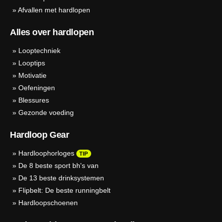
»
Afvallen met hardlopen
Alles over hardlopen
»
Looptechniek
»
Looptips
»
Motivatie
»
Oefeningen
»
Blessures
»
Gezonde voeding
Hardloop Gear
»
Hardloophorloges
TIP
»
De 8 beste sport bh's van
»
De 13 beste drinksystemen
»
Flipbelt: De beste runningbelt
»
Hardloopschoenen