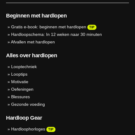
Beginnen met hardlopen
»
Gratis e-book: beginnen met hardlopen
TIP
»
Hardloopschema: In 12 weken naar 30 minuten
»
Afvallen met hardlopen
Alles over hardlopen
»
Looptechniek
»
Looptips
»
Motivatie
»
Oefeningen
»
Blessures
»
Gezonde voeding
Hardloop Gear
»
Hardloophorloges
TIP