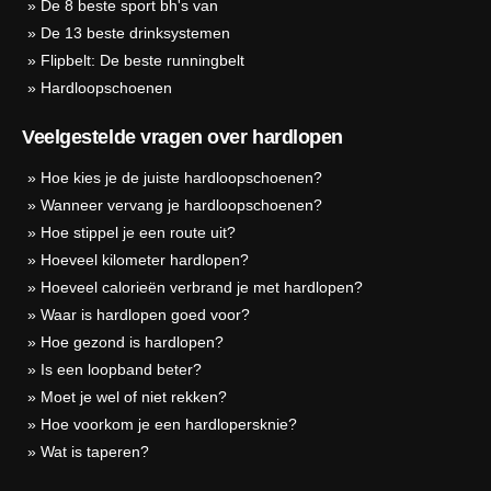
»
De 8 beste sport bh's van
»
De 13 beste drinksystemen
»
Flipbelt: De beste runningbelt
»
Hardloopschoenen
Veelgestelde vragen over hardlopen
»
Hoe kies je de juiste hardloopschoenen?
»
Wanneer vervang je hardloopschoenen?
»
Hoe stippel je een route uit?
»
Hoeveel kilometer hardlopen?
»
Hoeveel calorieën verbrand je met hardlopen?
»
Waar is hardlopen goed voor?
»
Hoe gezond is hardlopen?
»
Is een loopband beter?
»
Moet je wel of niet rekken?
»
Hoe voorkom je een hardlopersknie?
»
Wat is taperen?