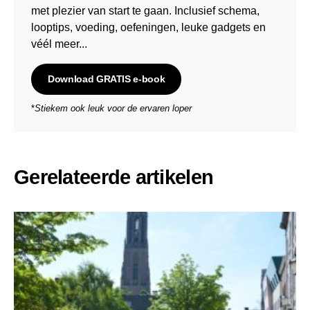
met plezier van start te gaan. Inclusief schema,
looptips,
voeding
,
oefeningen
, leuke gadgets en
véél meer...
Download GRATIS e-book
*
Stiekem ook leuk voor de ervaren loper
Gerelateerde artikelen