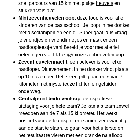
snel parcours van 15 km met pittige
heuvels
en
stukken vals plat.
Mini zevenheuvelenloop
: deze loop is voor alle
kinderen van de basisschool. Je loopt in het donker
met discolampen en een dj. Super gaaf, dus vraag
je vriendjes en vriendinnetjes en maak er een
hardloopfeestje van! Bereid je voor met allerlei
oefeningen
via TikTok @minizevenheuvelenloop
Zevenheuvelennacht
: een belevenis voor elke
hardloper. Dit evenement in het donker vindt plaats
op 16 november. Het is een pittig parcours van 7
kilometer met mysterieuze lichten en geluiden
onderweg.
Centralpoint bedrijvenloop
: een sportieve
uitdaging voor je hele team? Je kan als team zowel
meedoen aan de 7 als 15 kilometer. Het werkt
positief voor de teamspirit om samen zenuwachtig
aan de start te staan, te gaan voor het uiterste en
het resultaat te vieren met een drankje na afloop!