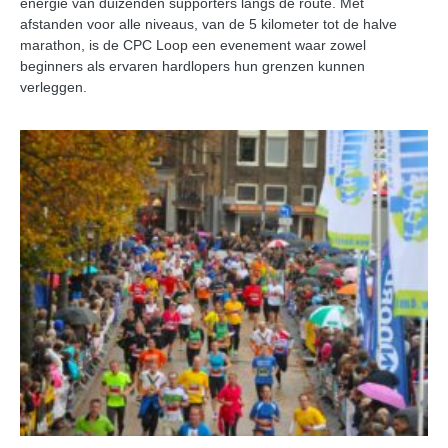
energie van duizenden supporters langs de route. Met
afstanden voor alle niveaus, van de 5 kilometer tot de halve
marathon, is de CPC Loop een evenement waar zowel
beginners als ervaren hardlopers hun grenzen kunnen
verleggen.