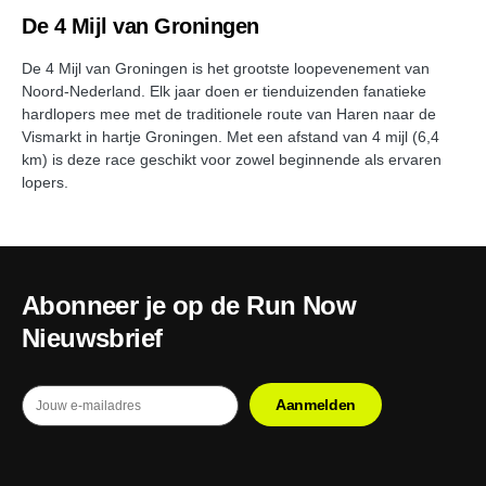
De 4 Mijl van Groningen
De 4 Mijl van Groningen is het grootste loopevenement van
Noord-Nederland. Elk jaar doen er tienduizenden fanatieke
hardlopers mee met de traditionele route van Haren naar de
Vismarkt in hartje Groningen. Met een afstand van 4 mijl (6,4
km) is deze race geschikt voor zowel beginnende als ervaren
lopers.
Abonneer je op de Run Now
Nieuwsbrief