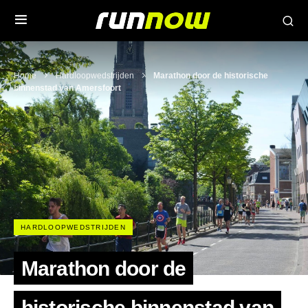
Home
Hardloopwedstrijden
Marathon door de historische
binnenstad van Amersfoort
HARDLOOPWEDSTRIJDEN
Marathon door de
historische binnenstad van