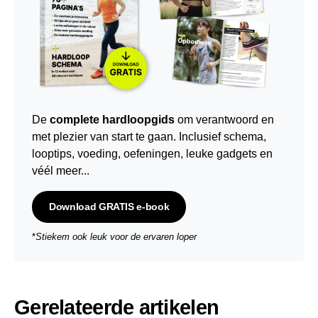
De
complete hardloopgids
om verantwoord en
met plezier van start te gaan. Inclusief schema,
looptips,
voeding
,
oefeningen
, leuke gadgets en
véél meer...
Download GRATIS e-book
*
Stiekem ook leuk voor de ervaren loper
Gerelateerde artikelen