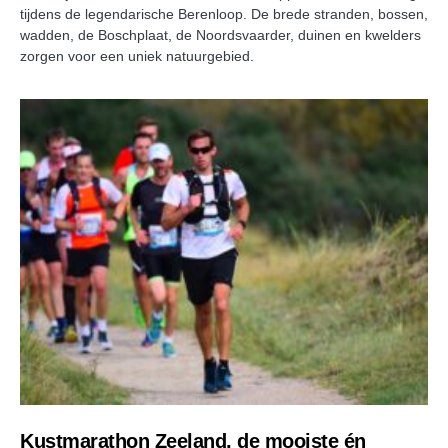
tijdens de legendarische Berenloop. De brede stranden, bossen,
wadden, de Boschplaat, de Noordsvaarder, duinen en kwelders
zorgen voor een uniek natuurgebied.
Kustmarathon Zeeland, de mooiste én