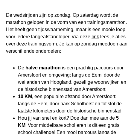
​​​​​​De wedstrijden zijn op zondag. Op zaterdag wordt de
marathon gelopen in de vorm van een trainingsmarathon.
Het heeft geen tijdswaarneming, maar is een mooie loop
voor iedere langeafstandloper. Via deze
link
lees je alles
over deze trainingsvorm. Je kan op zondag meedoen aan
verschillende
onderdelen
:
De
halve marathon
is een prachtig parcours door
Amersfoort en omgeving: langs de Eem, door de
weilanden van Hoogland, gezellige woonwijken en
de historische binnenstad van Amersfoort.
10 KM
, een populaire afstand door Amersfoort:
langs de Eem, door park Schothorst en tot slot de
laatste kilometers door de historische binnenstad.
Hou jij van snel en kort? Doe dan mee aan de
5
KM
. Voor middelbare scholieren is dit een gratis
school challenge!
Een mooi parcours langs de