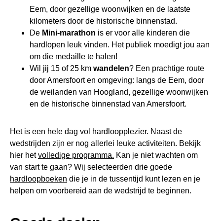
Eem, door gezellige woonwijken en de laatste
kilometers door de historische binnenstad.
De
Mini-marathon
is er voor alle kinderen die
hardlopen leuk vinden. Het publiek moedigt jou aan
om die medaille te halen!
Wil jij 15 of 25 km
wandelen
? Een prachtige route
door Amersfoort en omgeving: langs de Eem, door
de weilanden van Hoogland, gezellige woonwijken
en de historische binnenstad van Amersfoort.
Het is een hele dag vol hardloopplezier. Naast de
wedstrijden zijn er nog allerlei leuke activiteiten. Bekijk
hier het
volledige programma.
Kan je niet wachten om
van start te gaan? Wij selecteerden drie goede
hardloopboeken
die je in de tussentijd kunt lezen en je
helpen om voorbereid aan de wedstrijd te beginnen.