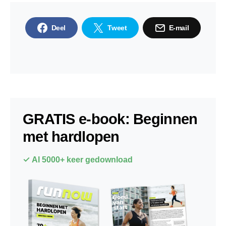
Deel
Tweet
E-mail
GRATIS e-book: Beginnen
met hardlopen
✓ Al 5000+ keer gedownload