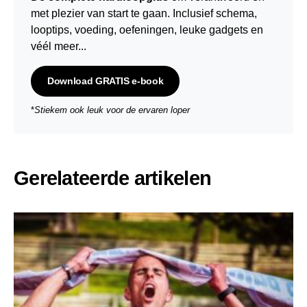
met plezier van start te gaan. Inclusief schema,
looptips,
voeding
,
oefeningen
, leuke gadgets en
véél meer...
Download GRATIS e-book
*
Stiekem ook leuk voor de ervaren loper
Gerelateerde artikelen