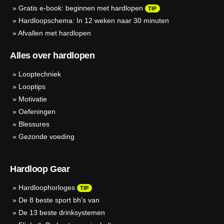
»
Gratis e-book: beginnen met hardlopen
TIP
»
Hardloopschema: In 12 weken naar 30 minuten
»
Afvallen met hardlopen
Alles over hardlopen
»
Looptechniek
»
Looptips
»
Motivatie
»
Oefeningen
»
Blessures
»
Gezonde voeding
Hardloop Gear
»
Hardloophorloges
TIP
»
De 8 beste sport bh's van
»
De 13 beste drinksystemen