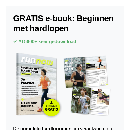
GRATIS e-book: Beginnen
met hardlopen
✓ Al 5000+ keer gedownload
De
complete hardloopgids
om verantwoord en