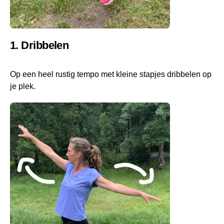
1. Dribbelen
Op een heel rustig tempo met kleine stapjes dribbelen op
je plek.