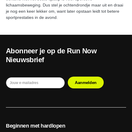
lichaamsbeweging. Dus stel je ochtendrondje maar uit en draai
je nog een keer lekker om, want later opstaan leidt tot betere
sportprestaties in de avond.
Abonneer je op de Run Now
Nieuwsbrief
Beginnen met hardlopen