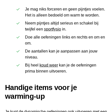
Je mag niks forceren en geen pijntjes voelen.
Het is alleen bedoeld om warm te worden.
Neem pijntjes altijd serieus en schakel bij
twijfel een
sportfysio
in.
Doe alle oefeningen links en rechts en om en
om.
De aantallen kan je aanpassen aan jouw
niveau.
Bij heel
koud weer
kan je de oefeningen
prima binnen uitvoeren.
Handige items voor je
warming-up
Je kunt de dynamische oefeningen ook uitvoeren met een