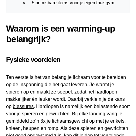
5 onmisbare items voor je eigen thuisgym
Waarom is een warming-up
belangrijk?
Fysieke voordelen
Ten eerste is het van belang je lichaam voor te bereiden
op de inspanning die het gaat leveren. Je warmt je
spieren
op en maakt ze soepel, zodat het hardlopen
makkelijker én leuker wordt. Daarbij verklein je de kans
op
blessures
. Hardlopen is namelijk een belastende sport
voor je spieren en gewrichten. Bij elke landing vang je
gemiddeld zo’n 3x je lichaamsgewicht op met je enkels,
knieën, heupen en romp. Als deze spieren en gewrichten
niet goed opgewarmd zijn, kan dit leiden tot vervelende