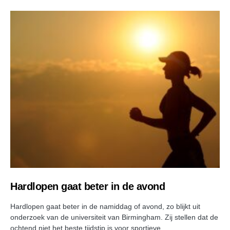
Hardlopen gaat beter in de avond
Hardlopen gaat beter in de namiddag of avond, zo blijkt uit
onderzoek van de universiteit van Birmingham. Zij stellen dat de
ochtend niet het beste tijdstip is voor sportieve