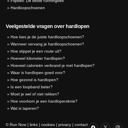
»
Flipbelt: De beste runningbelt
»
Hardloopschoenen
Veelgestelde vragen over hardlopen
»
Hoe kies je de juiste hardloopschoenen?
»
Wanneer vervang je hardloopschoenen?
»
Hoe stippel je een route uit?
»
Hoeveel kilometer hardlopen?
»
Hoeveel calorieën verbrand je met hardlopen?
»
Waar is hardlopen goed voor?
»
Hoe gezond is hardlopen?
»
Is een loopband beter?
»
Moet je wel of niet rekken?
»
Hoe voorkom je een hardlopersknie?
»
Wat is taperen?
© Run Now
|
links
|
cookies
|
privacy
|
contact