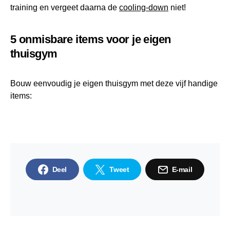
training en vergeet daarna de
cooling-down
niet!
5 onmisbare items voor je eigen
thuisgym
Bouw eenvoudig je eigen thuisgym met deze vijf handige
items:
Deel
Tweet
E-mail