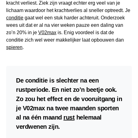
kracht verliest. Ziek zijn vraagt echter erg veel van je
lichaam waardoor het krachtverlies al sneller optreedt. Je
conditie
gaat wel een stuk harder achteruit. Onderzoek
wees uit dat er al na vier weken pauze een daling van
zo’n 20% in je
V02max
is. Enig voordeel is dat de
conditie zich wel weer makkelijker laat opbouwen dan
spieren
.
De conditie is slechter na een
rustperiode. En niet zo’n beetje ook.
Zo zou het effect en de vooruitgang in
je V02max na twee maanden sporten
al na één maand
rust
helemaal
verdwenen zijn.