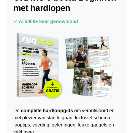
met hardlopen
✓ Al 5000+ keer gedownload
De
complete hardloopgids
om verantwoord en
met plezier van start te gaan. Inclusief schema,
looptips,
voeding
,
oefeningen
, leuke gadgets en
véél meer...