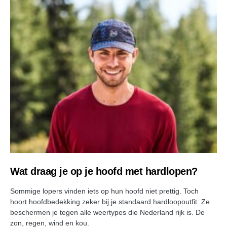
Wat draag je op je hoofd met hardlopen?
Sommige lopers vinden iets op hun hoofd niet prettig. Toch
hoort hoofdbedekking zeker bij je standaard hardloopoutfit. Ze
beschermen je tegen alle weertypes die Nederland rijk is. De
zon, regen, wind en kou.