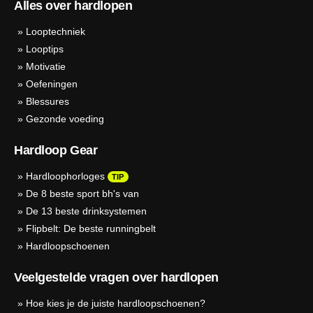
Alles over hardlopen
»
Looptechniek
»
Looptips
»
Motivatie
»
Oefeningen
»
Blessures
»
Gezonde voeding
Hardloop Gear
»
Hardloophorloges
TIP
»
De 8 beste sport bh's van
»
De 13 beste drinksystemen
»
Flipbelt: De beste runningbelt
»
Hardloopschoenen
Veelgestelde vragen over hardlopen
»
Hoe kies je de juiste hardloopschoenen?