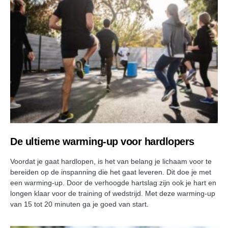
De ultieme warming-up voor hardlopers
Voordat je gaat hardlopen, is het van belang je lichaam voor te
bereiden op de inspanning die het gaat leveren. Dit doe je met
een warming-up. Door de verhoogde hartslag zijn ook je hart en
longen klaar voor de training of wedstrijd. Met deze warming-up
van 15 tot 20 minuten ga je goed van start.