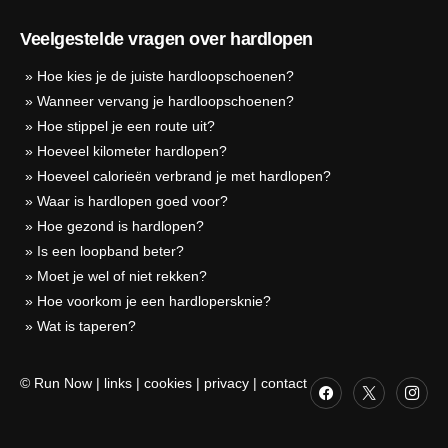
Veelgestelde vragen over hardlopen
»
Hoe kies je de juiste hardloopschoenen?
»
Wanneer vervang je hardloopschoenen?
»
Hoe stippel je een route uit?
»
Hoeveel kilometer hardlopen?
»
Hoeveel calorieën verbrand je met hardlopen?
»
Waar is hardlopen goed voor?
»
Hoe gezond is hardlopen?
»
Is een loopband beter?
»
Moet je wel of niet rekken?
»
Hoe voorkom je een hardlopersknie?
»
Wat is taperen?
© Run Now
|
links
|
cookies
|
privacy
|
contact