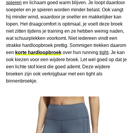
spieren
en lichaam goed warm blijven. Je loopt daardoor
soepeler en je spieren worden minder belast. Ook vangt
hij minder wind, waardoor je sneller en makkelijker kan
lopen. Het draagcomfort is optimaal, je voelt deze broek
niet zitten tijdens je training en ze hebben weinig naden,
wat schuurplekken voorkomt. Niet iedereen vindt een
strakke hardloopbroek prettig. Sommigen trekken daarom
een
korte hardloopbroek
over hun running
tight
. Je kan
ook kiezen voor een wijdere broek. Let wel goed op dat je
een lichte stof kiest die goed ademt. Deze wijdere
broeken zijn ook verkrijgbaar met een tight als
binnenbroekje.