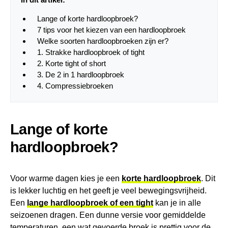
Lange of korte hardloopbroek?
7 tips voor het kiezen van een hardloopbroek
Welke soorten hardloopbroeken zijn er?
1. Strakke hardloopbroek of tight
2. Korte tight of short
3. De 2 in 1 hardloopbroek
4. Compressiebroeken
Lange of korte
hardloopbroek?
Voor warme dagen kies je een
korte hardloopbroek
. Dit
is lekker luchtig en het geeft je veel bewegingsvrijheid.
Een
lange hardloopbroek of een tight
kan je in alle
seizoenen dragen. Een dunne versie voor gemiddelde
temperaturen, een wat gevoerde broek is prettig voor de