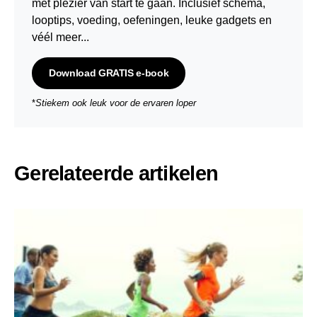
met plezier van start te gaan. Inclusief schema,
looptips,
voeding
,
oefeningen
, leuke gadgets en
véél meer...
Download GRATIS e-book
*
Stiekem ook leuk voor de ervaren loper
Gerelateerde artikelen