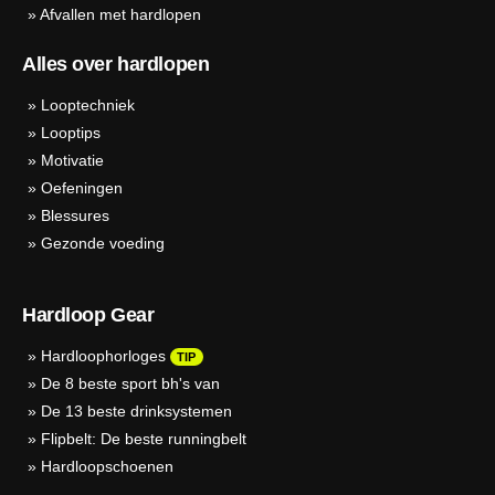
»
Afvallen met hardlopen
Alles over hardlopen
»
Looptechniek
»
Looptips
»
Motivatie
»
Oefeningen
»
Blessures
»
Gezonde voeding
Hardloop Gear
»
Hardloophorloges
TIP
»
De 8 beste sport bh's van
»
De 13 beste drinksystemen
»
Flipbelt: De beste runningbelt
»
Hardloopschoenen