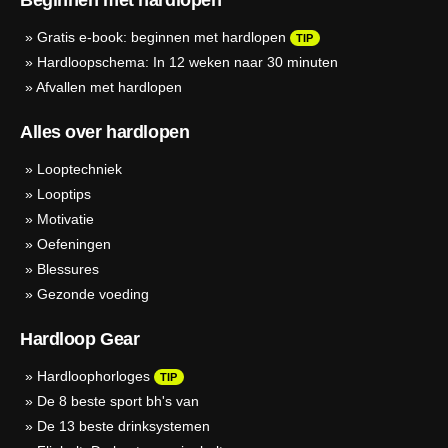
Beginnen met hardlopen
»
Gratis e-book: beginnen met hardlopen
TIP
»
Hardloopschema: In 12 weken naar 30 minuten
»
Afvallen met hardlopen
Alles over hardlopen
»
Looptechniek
»
Looptips
»
Motivatie
»
Oefeningen
»
Blessures
»
Gezonde voeding
Hardloop Gear
»
Hardloophorloges
TIP
»
De 8 beste sport bh's van
»
De 13 beste drinksystemen