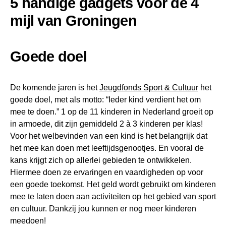
5 handige gadgets voor de 4
mijl van Groningen
Goede doel
De komende jaren is het
Jeugdfonds Sport & Cultuur
het
goede doel, met als motto: “Ieder kind verdient het om
mee te doen.” 1 op de 11 kinderen in Nederland groeit op
in armoede, dit zijn gemiddeld 2 à 3 kinderen per klas!
Voor het welbevinden van een kind is het belangrijk dat
het mee kan doen met leeftijdsgenootjes. En vooral de
kans krijgt zich op allerlei gebieden te ontwikkelen.
Hiermee doen ze ervaringen en vaardigheden op voor
een goede toekomst. Het geld wordt gebruikt om kinderen
mee te laten doen aan activiteiten op het gebied van sport
en cultuur. Dankzij jou kunnen er nog meer kinderen
meedoen!