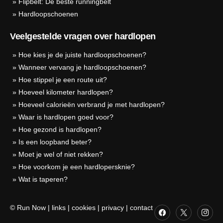
»
Flipbelt: De beste runningbelt
»
Hardloopschoenen
Veelgestelde vragen over hardlopen
»
Hoe kies je de juiste hardloopschoenen?
»
Wanneer vervang je hardloopschoenen?
»
Hoe stippel je een route uit?
»
Hoeveel kilometer hardlopen?
»
Hoeveel calorieën verbrand je met hardlopen?
»
Waar is hardlopen goed voor?
»
Hoe gezond is hardlopen?
»
Is een loopband beter?
»
Moet je wel of niet rekken?
»
Hoe voorkom je een hardlopersknie?
»
Wat is taperen?
© Run Now
|
links
|
cookies
|
privacy
|
contact