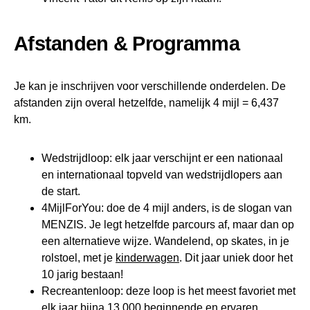
Afstanden & Programma
Je kan je inschrijven voor verschillende onderdelen. De
afstanden zijn overal hetzelfde, namelijk 4 mijl = 6,437
km.
Wedstrijdloop: elk jaar verschijnt er een nationaal
en internationaal topveld van wedstrijdlopers aan
de start.
4MijlForYou: doe de 4 mijl anders, is de slogan van
MENZIS. Je legt hetzelfde parcours af, maar dan op
een alternatieve wijze. Wandelend, op skates, in je
rolstoel, met je
kinderwagen
. Dit jaar uniek door het
10 jarig bestaan!
Recreantenloop: deze loop is het meest favoriet met
elk jaar bijna 13.000 beginnende en ervaren