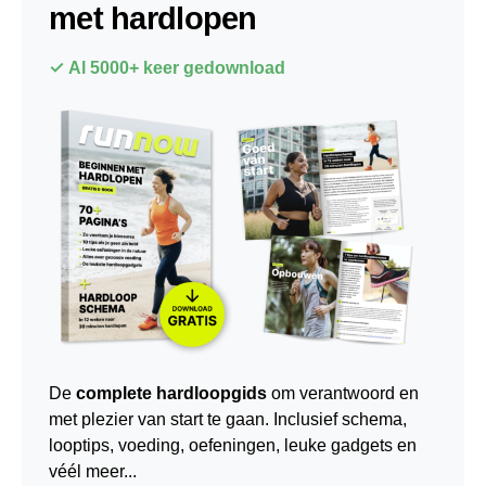
met hardlopen
✓ Al 5000+ keer gedownload
De
complete hardloopgids
om verantwoord en
met plezier van start te gaan. Inclusief schema,
looptips,
voeding
,
oefeningen
, leuke gadgets en
véél meer...