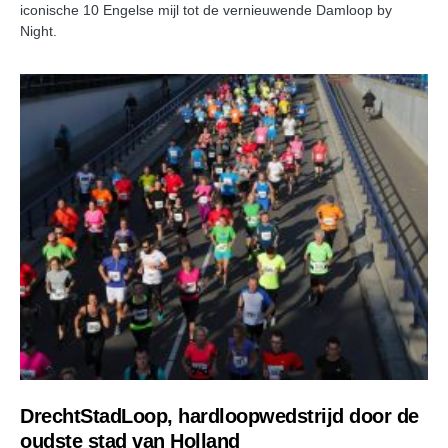
iconische 10 Engelse mijl tot de vernieuwende Damloop by
Night.
DrechtStadLoop, hardloopwedstrijd door de
oudste stad van Holland