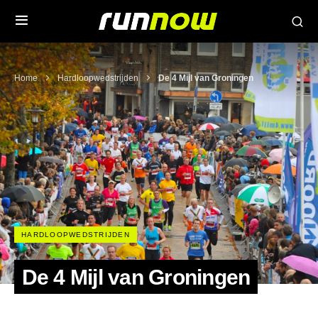
Home
Hardloopwedstrijden
De 4 Mijl van Groningen
HARDLOOPWEDSTRIJDEN
De 4 Mijl van Groningen