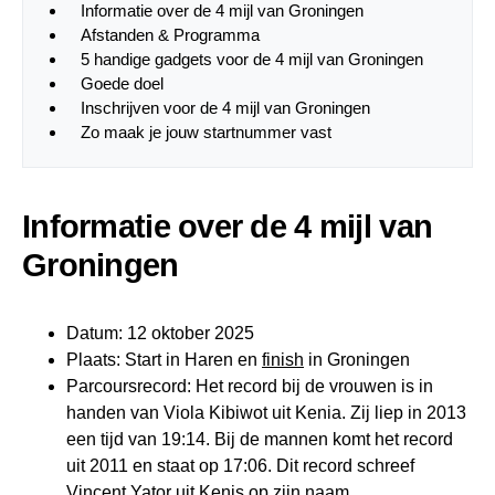
Informatie over de 4 mijl van Groningen
Afstanden & Programma
5 handige gadgets voor de 4 mijl van Groningen
Goede doel
Inschrijven voor de 4 mijl van Groningen
Zo maak je jouw startnummer vast
Informatie over de 4 mijl van
Groningen
Datum: 12 oktober 2025
Plaats: Start in Haren en
finish
in Groningen
Parcoursrecord: Het record bij de vrouwen is in
handen van Viola Kibiwot uit Kenia. Zij liep in 2013
een tijd van 19:14. Bij de mannen komt het record
uit 2011 en staat op 17:06. Dit record schreef
Vincent Yator uit Kenis op zijn naam.