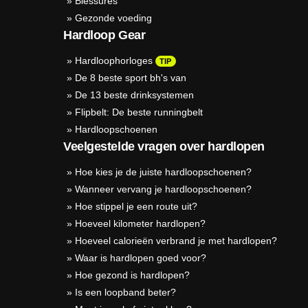
»
Blessures
»
Gezonde voeding
Hardloop Gear
»
Hardloophorloges
TIP
»
De 8 beste sport bh's van
»
De 13 beste drinksystemen
»
Flipbelt: De beste runningbelt
»
Hardloopschoenen
Veelgestelde vragen over hardlopen
»
Hoe kies je de juiste hardloopschoenen?
»
Wanneer vervang je hardloopschoenen?
»
Hoe stippel je een route uit?
»
Hoeveel kilometer hardlopen?
»
Hoeveel calorieën verbrand je met hardlopen?
»
Waar is hardlopen goed voor?
»
Hoe gezond is hardlopen?
»
Is een loopband beter?