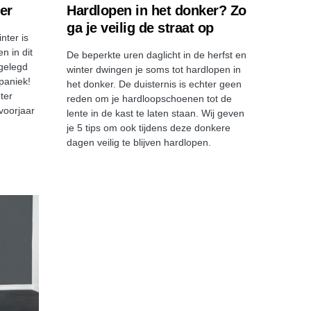
er
Hardlopen in het donker? Zo
ga je veilig de straat op
nter is
en in dit
De beperkte uren daglicht in de herfst en
ggelegd
winter dwingen je soms tot hardlopen in
paniek!
het donker. De duisternis is echter geen
ter
reden om je hardloopschoenen tot de
 voorjaar
lente in de kast te laten staan. Wij geven
je 5 tips om ook tijdens deze donkere
dagen veilig te blijven hardlopen.