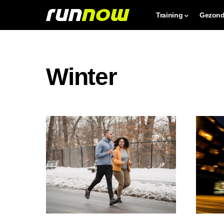
Training
Gezond
Winter