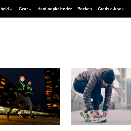
heid
Gear
Hardloopkalender
Boeken
Gratis e-book