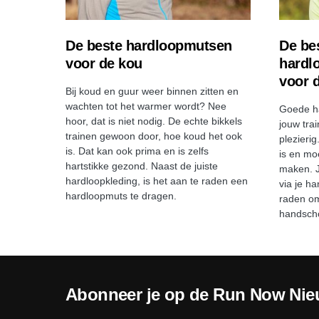
De beste hardloopmutsen
De be
voor de kou
hardl
voor 
Bij koud en guur weer binnen zitten en
wachten tot het warmer wordt? Nee
Goede h
hoor, dat is niet nodig. De echte bikkels
jouw tra
trainen gewoon door, hoe koud het ook
plezierig
is. Dat kan ook prima en is zelfs
is en mo
hartstikke gezond. Naast de juiste
maken. J
hardloopkleding, is het aan te raden een
via je h
hardloopmuts te dragen.
raden om
handsch
Abonneer je op de Run Now Nie