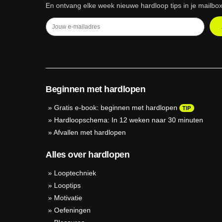
En ontvang elke week nieuwe hardloop tips in je mailbox
Beginnen met hardlopen
»
Gratis e-book: beginnen met hardlopen
TIP
»
Hardloopschema: In 12 weken naar 30 minuten
»
Afvallen met hardlopen
Alles over hardlopen
»
Looptechniek
»
Looptips
»
Motivatie
»
Oefeningen