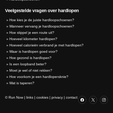
Veelgestelde vragen over hardlopen
»
Hoe kies je de juiste hardloopschoenen?
»
Wanneer vervang je hardloopschoenen?
»
Hoe stippel je een route uit?
»
Hoeveel kilometer hardlopen?
»
Hoeveel calorieën verbrand je met hardlopen?
»
Waar is hardlopen goed voor?
»
Hoe gezond is hardlopen?
»
Is een loopband beter?
»
Moet je wel of niet rekken?
»
Hoe voorkom je een hardlopersknie?
»
Wat is taperen?
© Run Now
|
links
|
cookies
|
privacy
|
contact