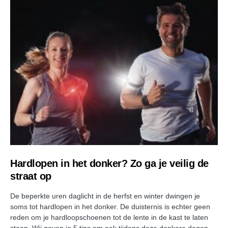
Hardlopen in het donker? Zo ga je veilig de
straat op
De beperkte uren daglicht in de herfst en winter dwingen je
soms tot hardlopen in het donker. De duisternis is echter geen
reden om je hardloopschoenen tot de lente in de kast te laten
staan. Wij geven je 5 tips om ook tijdens deze donkere dagen