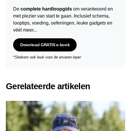
De
complete hardloopgids
om verantwoord en
met plezier van start te gaan. Inclusief schema,
looptips,
voeding
,
oefeningen
, leuke gadgets en
véél meer...
Download GRATIS e-book
*
Stiekem ook leuk voor de ervaren loper
Gerelateerde artikelen