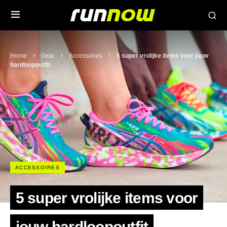
Home
Gear
Accessoires
5 super vrolijke items voor jouw
hardloopoutfit
ACCESSOIRES
5 super vrolijke items voor
jouw hardloopoutfit