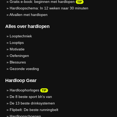
»
Gratis e-book: beginnen met hardlopen
TIP
»
Hardloopschema: In 12 weken naar 30 minuten
»
Afvallen met hardlopen
Alles over hardlopen
»
Looptechniek
»
Looptips
»
Motivatie
»
Oefeningen
»
Blessures
»
Gezonde voeding
Hardloop Gear
»
Hardloophorloges
TIP
»
De 8 beste sport bh's van
»
De 13 beste drinksystemen
»
Flipbelt: De beste runningbelt
»
Hardloopschoenen