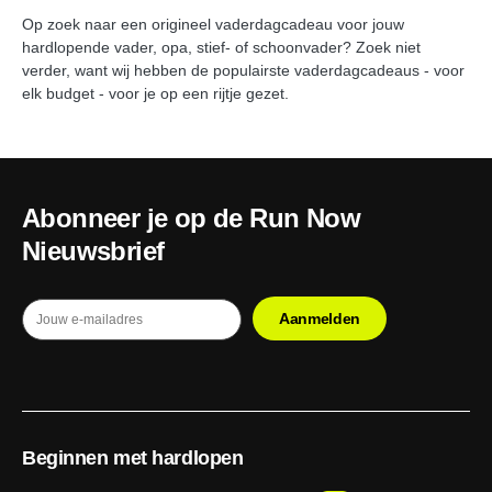
Op zoek naar een origineel vaderdagcadeau voor jouw
hardlopende vader, opa, stief- of schoonvader? Zoek niet
verder, want wij hebben de populairste vaderdagcadeaus - voor
elk budget - voor je op een rijtje gezet.
Abonneer je op de Run Now
Nieuwsbrief
Beginnen met hardlopen