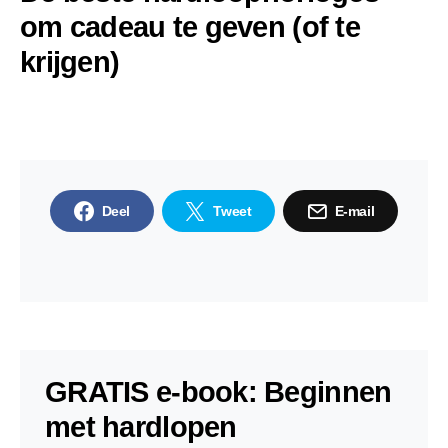
om cadeau te geven (of te
krijgen)
Deel
Tweet
E-mail
GRATIS e-book: Beginnen
met hardlopen