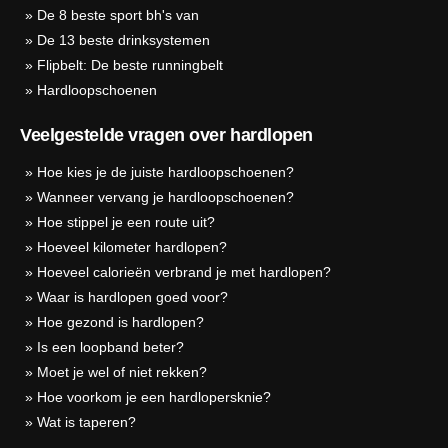
»
De 8 beste sport bh's van
»
De 13 beste drinksystemen
»
Flipbelt: De beste runningbelt
»
Hardloopschoenen
Veelgestelde vragen over hardlopen
»
Hoe kies je de juiste hardloopschoenen?
»
Wanneer vervang je hardloopschoenen?
»
Hoe stippel je een route uit?
»
Hoeveel kilometer hardlopen?
»
Hoeveel calorieën verbrand je met hardlopen?
»
Waar is hardlopen goed voor?
»
Hoe gezond is hardlopen?
»
Is een loopband beter?
»
Moet je wel of niet rekken?
»
Hoe voorkom je een hardlopersknie?
»
Wat is taperen?