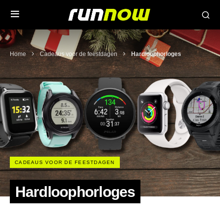
Home
Cadeaus voor de feestdagen
Hardloophorloges
CADEAUS VOOR DE FEESTDAGEN
Hardloophorloges