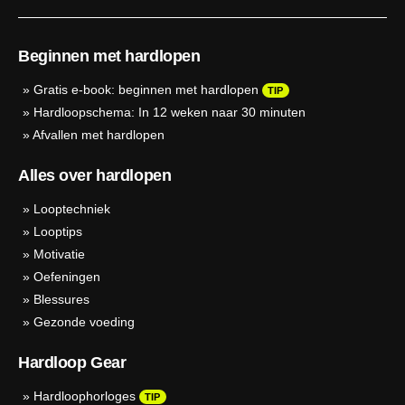
Beginnen met hardlopen
»
Gratis e-book: beginnen met hardlopen
TIP
»
Hardloopschema: In 12 weken naar 30 minuten
»
Afvallen met hardlopen
Alles over hardlopen
»
Looptechniek
»
Looptips
»
Motivatie
»
Oefeningen
»
Blessures
»
Gezonde voeding
Hardloop Gear
»
Hardloophorloges
TIP