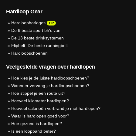
Hardloop Gear
»
Hardloophorloges
TIP
»
De 8 beste sport bh's van
»
De 13 beste drinksystemen
»
Flipbelt: De beste runningbelt
»
Hardloopschoenen
Veelgestelde vragen over hardlopen
»
Hoe kies je de juiste hardloopschoenen?
»
Wanneer vervang je hardloopschoenen?
»
Hoe stippel je een route uit?
»
Hoeveel kilometer hardlopen?
»
Hoeveel calorieën verbrand je met hardlopen?
»
Waar is hardlopen goed voor?
»
Hoe gezond is hardlopen?
»
Is een loopband beter?