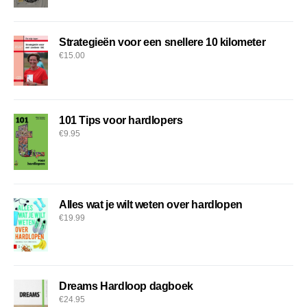
Strategieën voor een snellere 10 kilometer
€
15.00
101 Tips voor hardlopers
€
9.95
Alles wat je wilt weten over hardlopen
€
19.99
Dreams Hardloop dagboek
€
24.95