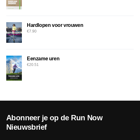
Hardlopen voor vrouwen
€
7.90
Eenzame uren
€
20.51
Abonneer je op de Run Now
Nieuwsbrief