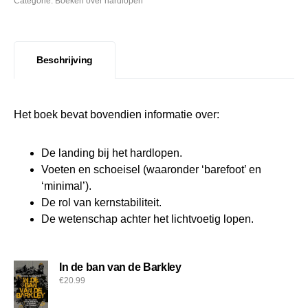
Categorie:
Boeken over hardlopen
Beschrijving
Het boek bevat bovendien informatie over:
De landing bij het hardlopen.
Voeten en schoeisel (waaronder ‘barefoot’ en
‘minimal’).
De rol van kernstabiliteit.
De wetenschap achter het lichtvoetig lopen.
In de ban van de Barkley
€
20.99