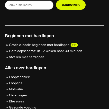
Beginnen met hardlopen
»
Gratis e-book: beginnen met hardlopen
TIP
»
Hardloopschema: In 12 weken naar 30 minuten
»
Afvallen met hardlopen
Alles over hardlopen
»
Looptechniek
»
Looptips
»
Motivatie
»
Oefeningen
»
Blessures
»
Gezonde voeding